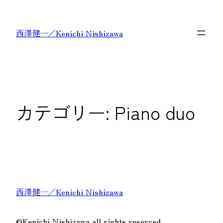
内
容
西澤健一／Kenichi Nishizawa
を
ス
キ
ッ
プ
カテゴリー:
Piano duo
西澤健一／Kenichi Nishizawa
©Kenichi Nishizawa all rights reserved.