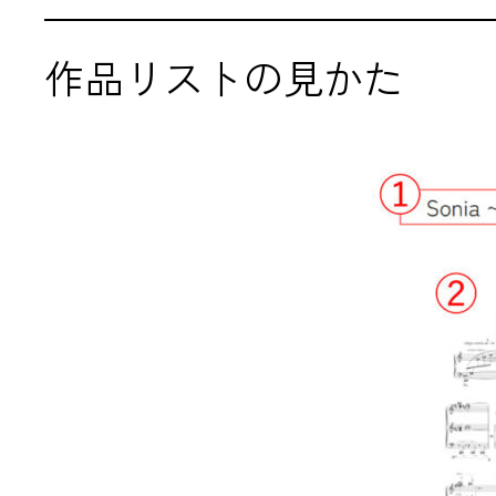
作品リストの見かた