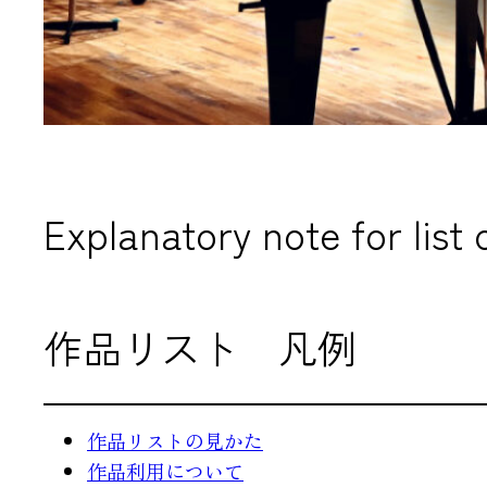
Explanatory note for list
作品リスト 凡例
作品リストの見かた
作品利用について