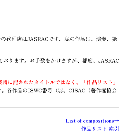
の代理店はJASRACです。私の作品は、演奏、録
おります。お手数をかけますが、都度、JASRAC
楽譜に記されたタイトルではなく、「作品リスト」
各作品のISWC番号（⑤、CISAC（著作権協会
List of compositions→
作品リスト 索引