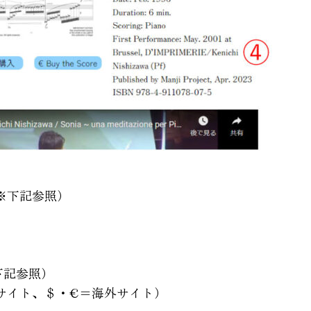
※下記参照）
下記参照）
サイト、＄・€＝海外サイト）