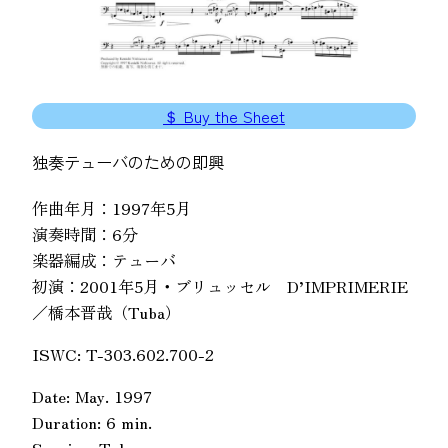
＄ Buy the Sheet
独奏テューバのための即興
作曲年月：1997年5月
演奏時間：6分
楽器編成：テューバ
初演：2001年5月・ブリュッセル D’IMPRIMERIE
／橋本晋哉（Tuba）
ISWC: T-303.602.700-2
Date: May. 1997
Duration: 6 min.