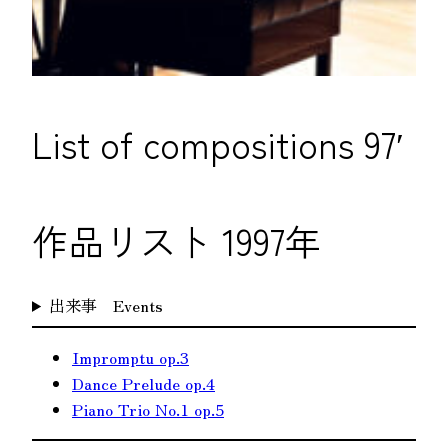
List of compositions 97′
作品リスト 1997年
出来事 Events
Impromptu op.3
Dance Prelude op.4
Piano Trio No.1 op.5