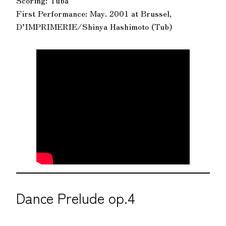
Scoring: Tuba
First Performance: May. 2001 at Brussel,
D’IMPRIMERIE/Shinya Hashimoto (Tub)
Dance Prelude op.4