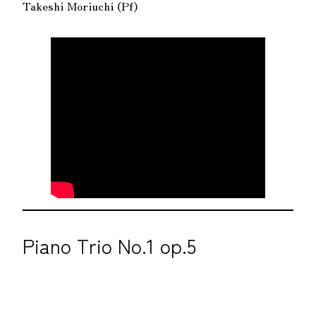
Takeshi Moriuchi (Pf)
Piano Trio No.1 op.5