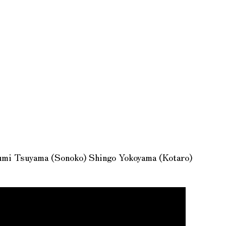
umi Tsuyama (Sonoko) Shingo Yokoyama (Kotaro)