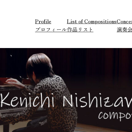
Profile
List of Compositions
Conce
プロフィール
作品リスト
演奏