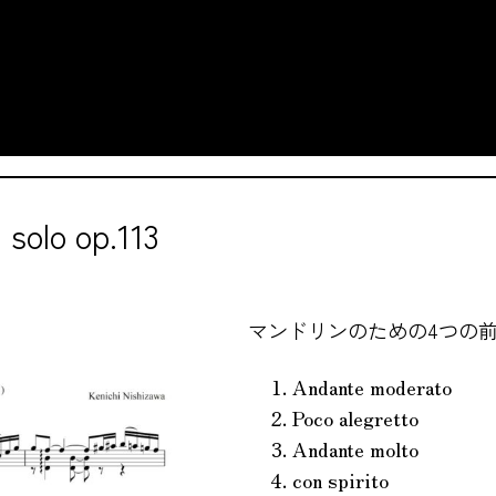
 solo op.113
マンドリンのための4つの
Andante moderato
Poco alegretto
Andante molto
con spirito