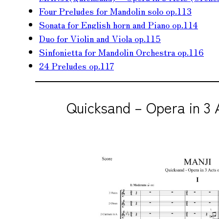
Four Preludes for Mandolin solo op.113
Sonata for English horn and Piano op.114
Duo for Violin and Viola op.115
Sinfonietta for Mandolin Orch
e
stra op.116
24 Preludes op.117
Quicksand – Opera in 3 