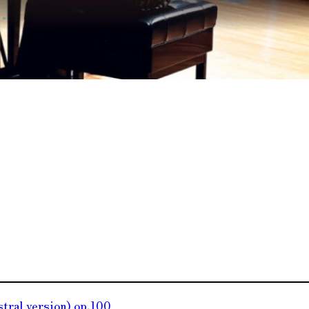
ral version) op.100