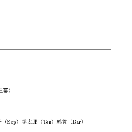
三幕）
子（Sop）孝太郎（Ten）綿貫（Bar）